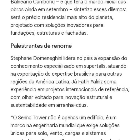
Balneário Camboriú – e que terá o marco inicial das
obras ainda em setembro – sintetiza esses dilemas:
será o prédio residencial mais alto do planeta,
projetado com soluções inovadoras para
fundações, estruturas e fachadas.
Palestrantes de renome
Stephane Domeneghini lidera no país a expansão do
conhecimento especializado em supertalls, atuando
na exportação de expertise brasileira para outras
regiões da América Latina. Já Fatih Yalniz soma
experiência em projetos internacionais de referência,
com olhar voltado para inovação estrutural e
sustentabilidade em arranha-céus.
“O Senna Tower não é apenas um edifício, é um
marco na engenharia mundial que exige soluções
únicas para solo, vento, cargas e sistemas