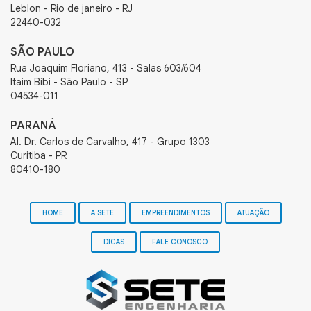
Leblon - Rio de janeiro - RJ
22440-032
SÃO PAULO
Rua Joaquim Floriano, 413 - Salas 603/604
Itaim Bibi - São Paulo - SP
04534-011
PARANÁ
Al. Dr. Carlos de Carvalho, 417 - Grupo 1303
Curitiba - PR
80410-180
HOME
A SETE
EMPREENDIMENTOS
ATUAÇÃO
DICAS
FALE CONOSCO