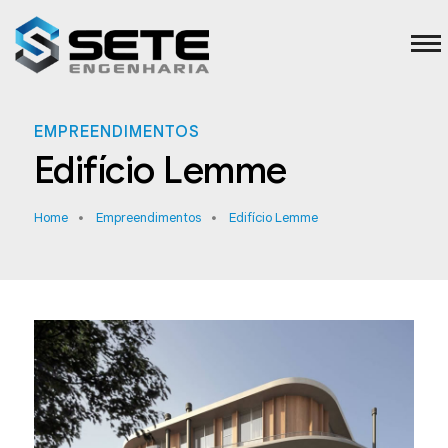
EMPREENDIMENTOS
Edifício Lemme
Home
Empreendimentos
Edifício Lemme