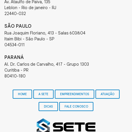
Av. Ataulfo de Paiva, 135
Leblon - Rio de janeiro - RJ
22440-032
SÃO PAULO
Rua Joaquim Floriano, 413 - Salas 603/604
Itaim Bibi - São Paulo - SP
04534-011
PARANÁ
Al. Dr. Carlos de Carvalho, 417 - Grupo 1303
Curitiba - PR
80410-180
HOME
A SETE
EMPREENDIMENTOS
ATUAÇÃO
DICAS
FALE CONOSCO