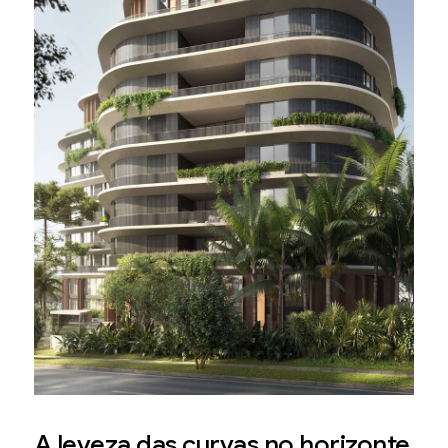
A leveza das curvas no horizonte