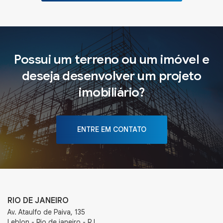
Possui um terreno ou um imóvel e
deseja desenvolver um projeto
imobiliário?
ENTRE EM CONTATO
RIO DE JANEIRO
Av. Ataulfo de Paiva, 135
Leblon - Rio de janeiro - RJ