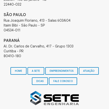
22440-032
SÃO PAULO
Rua Joaquim Floriano, 413 - Salas 603/604
Itaim Bibi - São Paulo - SP
04534-011
PARANÁ
Al. Dr. Carlos de Carvalho, 417 - Grupo 1303
Curitiba - PR
80410-180
HOME
A SETE
EMPREENDIMENTOS
ATUAÇÃO
DICAS
FALE CONOSCO